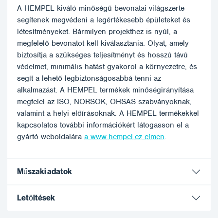
A HEMPEL kiváló minőségű bevonatai világszerte
segítenek megvédeni a legértékesebb épületeket és
létesítményeket. Bármilyen projekthez is nyúl, a
megfelelő bevonatot kell kiválasztania. Olyat, amely
biztosítja a szükséges teljesítményt és hosszú távú
védelmet, minimális hatást gyakorol a környezetre, és
segít a lehető legbiztonságosabbá tenni az
alkalmazást. A HEMPEL termékek minőségirányítása
megfelel az ISO, NORSOK, OHSAS szabványoknak,
valamint a helyi előírásoknak. A HEMPEL termékekkel
kapcsolatos további információkért látogasson el a
gyártó weboldalára
a www.hempel.cz címen
.
Műszaki adatok
Letöltések