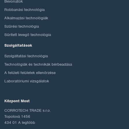
Bevonatok
Robbanási technológia
Alkalmazási technológiák
Szűrési technológia
Sűrített levegő technológia
Szolgáltatások
Szolgáltatási technológia
Technológiák és technikák bérbeadása
A felületi felületek ellenőrzése
Laboratóriumi vizsgálatok
Központ Most
CORROTECH TRADE s.r.o.
Topolová 1456
434 01 A legtöbb