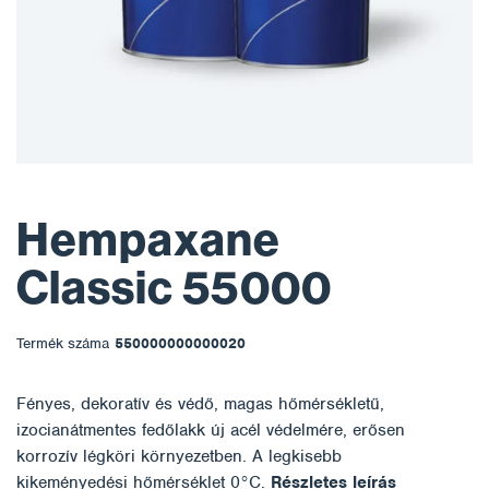
Hempaxane
Classic 55000
Termék száma
550000000000020
Fényes, dekoratív és védő, magas hőmérsékletű,
izocianátmentes fedőlakk új acél védelmére, erősen
korrozív légköri környezetben. A legkisebb
kikeményedési hőmérséklet 0°C.
Részletes leírás