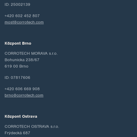
ID: 25002139
+420 602 452 807
most@corrotech.com
Központ Brno
CORROTECH MORAVA s.r.o.
Bohunicka 238/67
619 00 Brno
ID: 07817606
+420 606 669 908
brno@corrotech.com
Központ Ostrava
CORROTECH OSTRAVA s.r.o.
Frýdecká 687