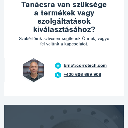
Tanácsra van szüksége
a termékek vagy
szolgáltatások
kiválasztásához?
Szakértőink szívesen segítenek Önnek, vegye
fel velünk a kapcsolatot.
brno@corrotech.com
+420 606 669 908