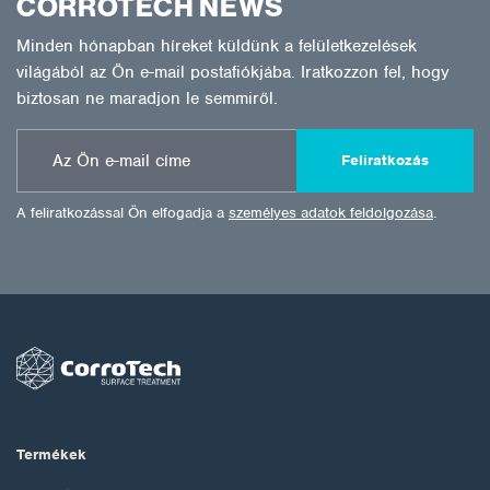
CORROTECH NEWS
Minden hónapban híreket küldünk a felületkezelések
világából az Ön e-mail postafiókjába. Iratkozzon fel, hogy
biztosan ne maradjon le semmiről.
Feliratkozás
A feliratkozással Ön elfogadja a
személyes adatok feldolgozása
.
Termékek