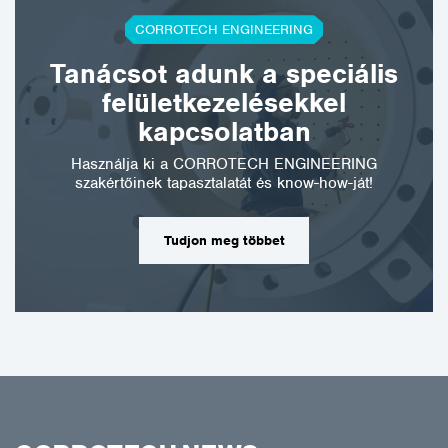
CORROTECH ENGINEERING
Tanácsot adunk a speciális
felületkezelésekkel
kapcsolatban
Használja ki a CORROTECH ENGINEERING
szakértőinek tapasztalatát és know-how-ját!
Tudjon meg többet