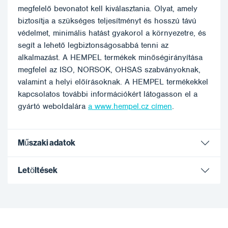
megfelelő bevonatot kell kiválasztania. Olyat, amely
biztosítja a szükséges teljesítményt és hosszú távú
védelmet, minimális hatást gyakorol a környezetre, és
segít a lehető legbiztonságosabbá tenni az
alkalmazást. A HEMPEL termékek minőségirányítása
megfelel az ISO, NORSOK, OHSAS szabványoknak,
valamint a helyi előírásoknak. A HEMPEL termékekkel
kapcsolatos további információkért látogasson el a
gyártó weboldalára
a www.hempel.cz címen
.
Műszaki adatok
Letöltések