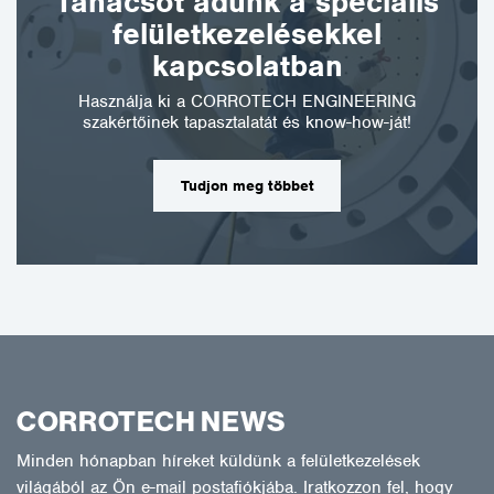
Tanácsot adunk a speciális
felületkezelésekkel
kapcsolatban
Használja ki a CORROTECH ENGINEERING
szakértőinek tapasztalatát és know-how-ját!
Tudjon meg többet
CORROTECH NEWS
Minden hónapban híreket küldünk a felületkezelések
világából az Ön e-mail postafiókjába. Iratkozzon fel, hogy