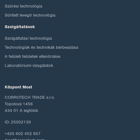
Szűrési technológia
Sűrített levegő technológia
Szolgáltatások
Szolgáltatási technológia
Technológiák és technikák bérbeadása
A felületi felületek ellenőrzése
Laboratóriumi vizsgálatok
Központ Most
CORROTECH TRADE s.r.o.
Topolová 1456
434 01 A legtöbb
ID: 25002139
+420 602 452 807