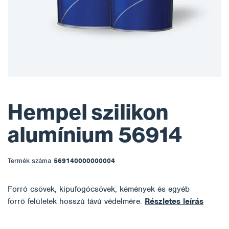
Hempel szilikon
alumínium 56914
Termék száma
569140000000004
Forró csövek, kipufogócsövek, kémények és egyéb
forró felületek hosszú távú védelmére.
Részletes leírás