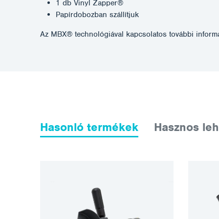
1 db Vinyl Zapper®
Papírdobozban szállítjuk
Az MBX® technológiával kapcsolatos további informá
Hasonló termékek
Hasznos leh