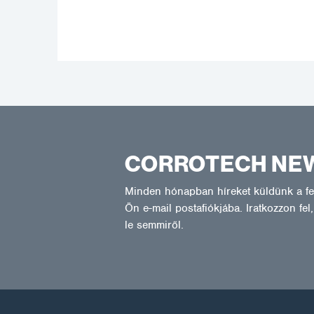
CORROTECH NE
Minden hónapban híreket küldünk a fel
Ön e-mail postafiókjába. Iratkozzon fe
le semmiről.