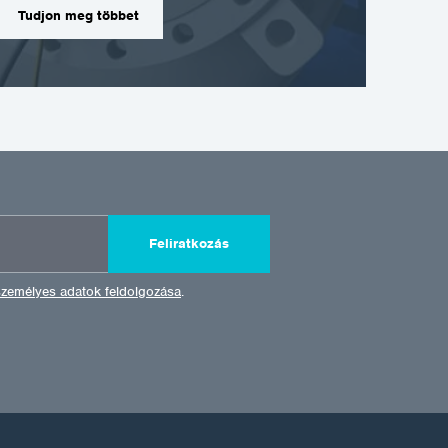
Tudjon meg többet
Feliratkozás
személyes adatok feldolgozása
.