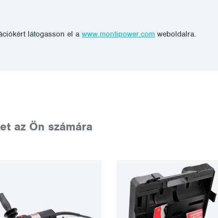
ciókért látogasson el a
www.montipower.com
weboldalra.
et az Ön számára