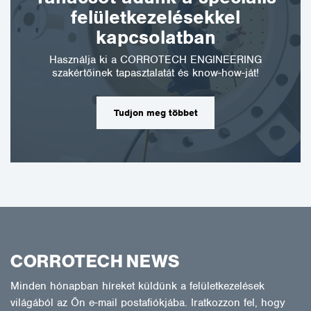
felületkezelésekkel
kapcsolatban
Használja ki a CORROTECH ENGINEERING
szakértőinek tapasztalatát és know-how-ját!
Tudjon meg többet
CORROTECH NEWS
Minden hónapban híreket küldünk a felületkezelések
világából az Ön e-mail postafiókjába. Iratkozzon fel, hogy