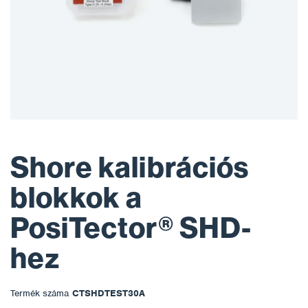
Shore kalibrációs
blokkok a
PosiTector® SHD-
hez
Termék száma
CTSHDTEST30A