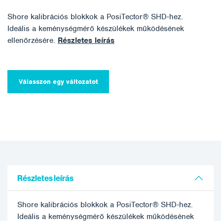
Shore kalibrációs blokkok a PosiTector® SHD-hez.
Ideális a keménységmérő készülékek működésének
ellenőrzésére.
Részletes leírás
Válasszon egy változatot
Részletes leírás
Shore kalibrációs blokkok a PosiTector® SHD-hez.
Ideális a keménységmérő készülékek működésének