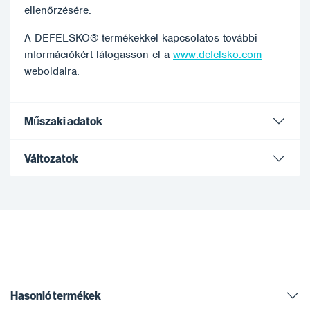
ellenőrzésére.
A DEFELSKO® termékekkel kapcsolatos további
információkért látogasson el a
www.defelsko.com
weboldalra.
Műszaki adatok
Változatok
Hasonló termékek