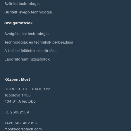
Szűrési technológia
Sűrített levegő technológia
Szolgáltatások
Szolgáltatási technológia
Technológiák és technikák bérbeadása
A felületi felületek ellenőrzése
Laboratóriumi vizsgálatok
Központ Most
CORROTECH TRADE s.r.o.
Topolová 1456
434 01 A legtöbb
ID: 25002139
+420 602 452 807
most@corrotech.com