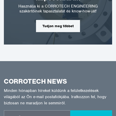
Használja ki a CORROTECH ENGINEERING
szakértőinek tapasztalatát és know-how-ját!
Tudjon meg többet
CORROTECH NEWS
Minden hónapban híreket küldünk a felületkezelések
világából az Ön e-mail postafiókjába. Iratkozzon fel, hogy
biztosan ne maradjon le semmiről.