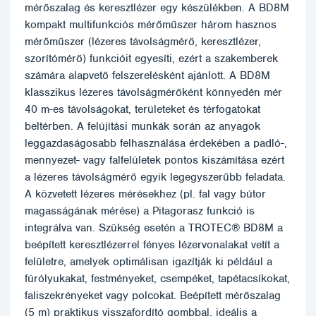
mérőszalag és keresztlézer egy készülékben. A BD8M
kompakt multifunkciós mérőműszer három hasznos
mérőműszer (lézeres távolságmérő, keresztlézer,
szorítómérő) funkcióit egyesíti, ezért a szakemberek
számára alapvető felszerelésként ajánlott. A BD8M
klasszikus lézeres távolságmérőként könnyedén mér
40 m-es távolságokat, területeket és térfogatokat
beltérben. A felújítási munkák során az anyagok
leggazdaságosabb felhasználása érdekében a padló-,
mennyezet- vagy falfelületek pontos kiszámítása ezért
a lézeres távolságmérő egyik legegyszerűbb feladata.
A közvetett lézeres mérésekhez (pl. fal vagy bútor
magasságának mérése) a Pitagorasz funkció is
integrálva van. Szükség esetén a TROTEC® BD8M a
beépített keresztlézerrel fényes lézervonalakat vetít a
felületre, amelyek optimálisan igazítják ki például a
fúrólyukakat, festményeket, csempéket, tapétacsíkokat,
faliszekrényeket vagy polcokat. Beépített mérőszalag
(5 m) praktikus visszafordító gombbal, ideális a