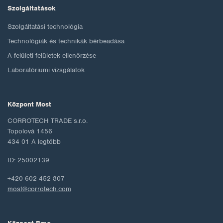
Szolgáltatások
Szolgáltatási technológia
Technológiák és technikák bérbeadása
A felületi felületek ellenőrzése
Laboratóriumi vizsgálatok
Központ Most
CORROTECH TRADE s.r.o.
Topolová 1456
434 01 A legtöbb
ID: 25002139
+420 602 452 807
most@corrotech.com