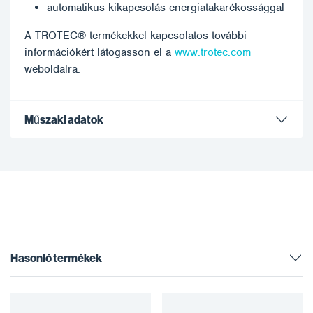
automatikus kikapcsolás energiatakarékossággal
A TROTEC® termékekkel kapcsolatos további
információkért látogasson el a
www.trotec.com
weboldalra.
Műszaki adatok
Hasonló termékek