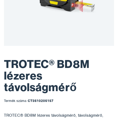
TROTEC® BD8M
lézeres
távolságmérő
Termék száma
CT3510205157
TROTEC® BD8M lézeres távolságmérő, távolságmérő,