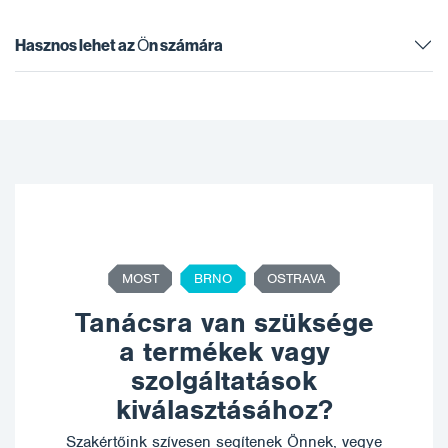
Hasznos lehet az Ön számára
MOST
BRNO
OSTRAVA
Tanácsra van szüksége
a termékek vagy
szolgáltatások
kiválasztásához?
Szakértőink szívesen segítenek Önnek, vegye