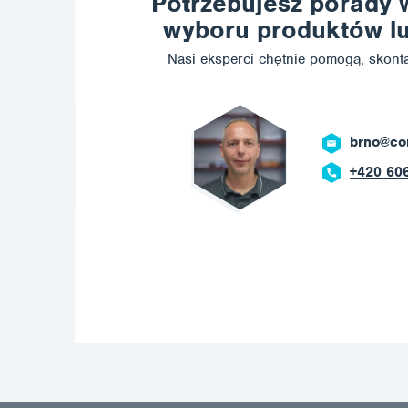
Potrzebujesz porady 
wyboru produktów lu
Nasi eksperci chętnie pomogą, skonta
ostrava@
+420 602