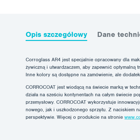
Opis szczegółowy
Dane techni
Corroglass AR4 jest specjalnie opracowany dla mak
żywiczną i utwardzaczem, aby zapewnić optymalną t
Inne kolory są dostępne na zamówienie, ale dodate
CORROCOAT jest wiodącą na świecie marką w technol
działa na sześciu kontynentach na całym świecie po
przemysłowy. CORROCOAT wykorzystuje innowacyjną 
nowego, jak i uszkodzonego sprzętu. Z naciskiem n
perspektywie. Więcej o produkcie na stronie
www.co