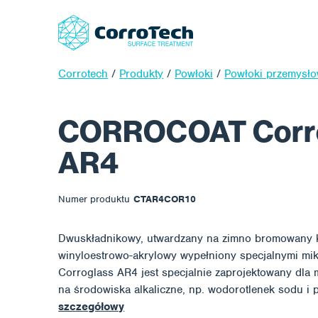
Corrotech
/
Produkty
/
Powłoki
/
Powłoki przemysł
CORROCOAT Corr
AR4
Numer produktu
CTAR4COR10
Dwuskładnikowy, utwardzany na zimno bromowany 
winyloestrowo-akrylowy wypełniony specjalnymi mik
Corroglass AR4 jest specjalnie zaprojektowany dla
na środowiska alkaliczne, np. wodorotlenek sodu i
szczegółowy