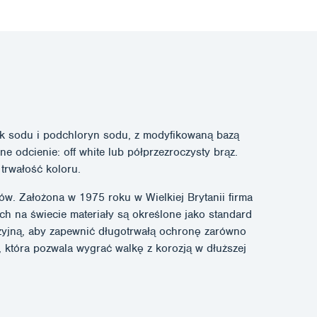
ek sodu i podchloryn sodu, z modyfikowaną bazą
odcienie: off white lub półprzezroczysty brąz.
trwałość koloru.
w. Założona w 1975 roku w Wielkiej Brytanii firma
ch na świecie materiały są określone jako standard
yjną, aby zapewnić długotrwałą ochronę zarówno
 która pozwala wygrać walkę z korozją w dłuższej