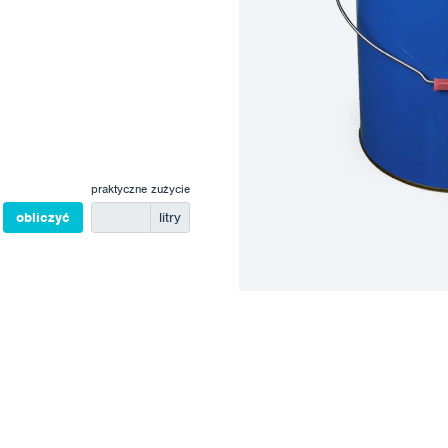
praktyczne zużycie
obliczyć
litry