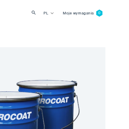
PL
Moje wymagania
Szukaj