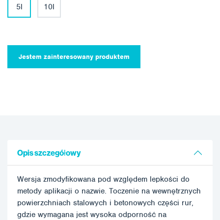
5l
10l
Jestem zainteresowany produktem
Opis szczegółowy
Wersja zmodyfikowana pod względem lepkości do
metody aplikacji o nazwie. Toczenie na wewnętrznych
powierzchniach stalowych i betonowych części rur,
gdzie wymagana jest wysoka odporność na