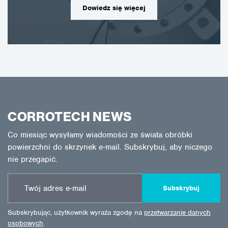
Dowiedz się więcej
CORROTECH NEWS
Co miesiąc wysyłamy wiadomości ze świata obróbki
powierzchni do skrzynek e-mail. Subskrybuj, aby niczego
nie przegapić.
Subskrybuj
Subskrybując, użytkownik wyraża zgodę na
przetwarzanie danych
osobowych
.