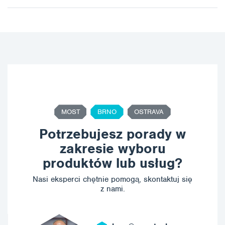
MOST
BRNO
OSTRAVA
Potrzebujesz porady w
zakresie wyboru
produktów lub usług?
Nasi eksperci chętnie pomogą, skontaktuj się
z nami.