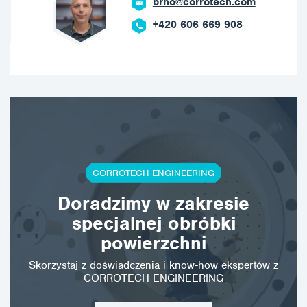
brno@corrotech.com
+420 606 669 908
CORROTECH ENGINEERING
Doradzimy w zakresie
specjalnej obróbki
powierzchni
Skorzystaj z doświadczenia i know-how ekspertów z
CORROTECH ENGINEERING