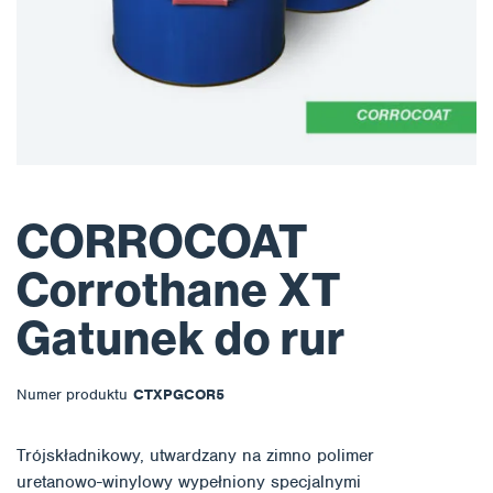
CORROCOAT
Corrothane XT
Gatunek do rur
Numer produktu
CTXPGCOR5
Trójskładnikowy, utwardzany na zimno polimer
uretanowo-winylowy wypełniony specjalnymi