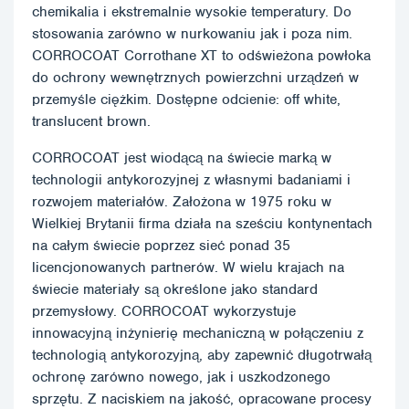
chemikalia i ekstremalnie wysokie temperatury. Do
stosowania zarówno w nurkowaniu jak i poza nim.
CORROCOAT Corrothane XT to odświeżona powłoka
do ochrony wewnętrznych powierzchni urządzeń w
przemyśle ciężkim. Dostępne odcienie: off white,
translucent brown.
CORROCOAT jest wiodącą na świecie marką w
technologii antykorozyjnej z własnymi badaniami i
rozwojem materiałów. Założona w 1975 roku w
Wielkiej Brytanii firma działa na sześciu kontynentach
na całym świecie poprzez sieć ponad 35
licencjonowanych partnerów. W wielu krajach na
świecie materiały są określone jako standard
przemysłowy. CORROCOAT wykorzystuje
innowacyjną inżynierię mechaniczną w połączeniu z
technologią antykorozyjną, aby zapewnić długotrwałą
ochronę zarówno nowego, jak i uszkodzonego
sprzętu. Z naciskiem na jakość, opracowane procesy