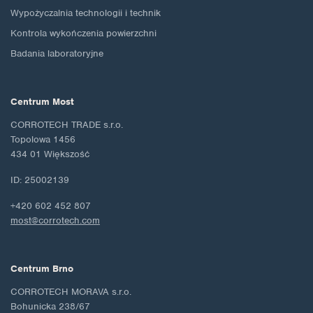
Wypożyczalnia technologii i technik
Kontrola wykończenia powierzchni
Badania laboratoryjne
Centrum Most
CORROTECH TRADE s.r.o.
Topolowa 1456
434 01 Większość
ID: 25002139
+420 602 452 807
most@corrotech.com
Centrum Brno
CORROTECH MORAVA s.r.o.
Bohunicka 238/67