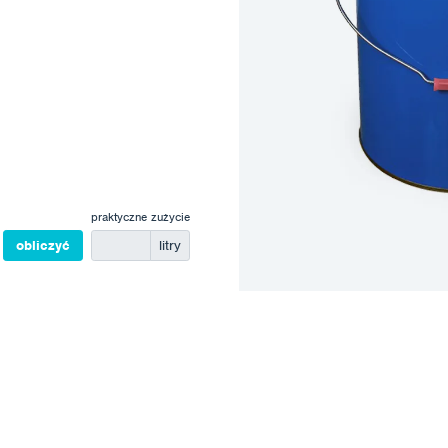
praktyczne zużycie
obliczyć
litry