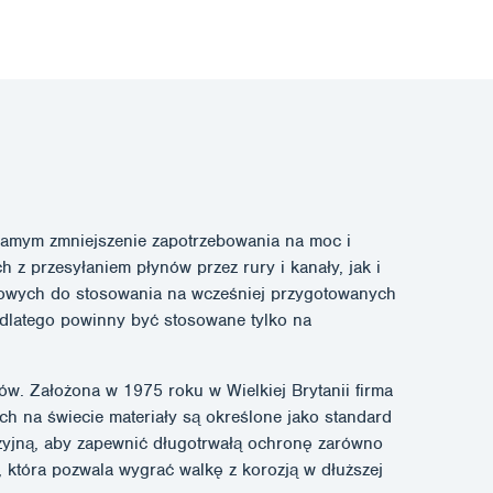
m samym zmniejszenie zapotrzebowania na moc i
 z przesyłaniem płynów przez rury i kanały, jak i
owych do stosowania na wcześniej przygotowanych
 dlatego powinny być stosowane tylko na
w. Założona w 1975 roku w Wielkiej Brytanii firma
ch na świecie materiały są określone jako standard
yjną, aby zapewnić długotrwałą ochronę zarówno
 która pozwala wygrać walkę z korozją w dłuższej