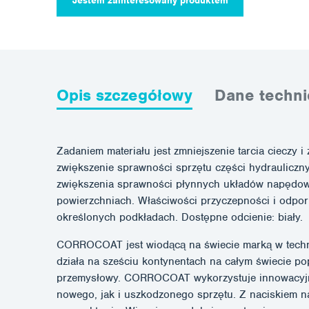
Jestem zainteresowany produktem
Opis szczegółowy
Dane techni
Zadaniem materiału jest zmniejszenie tarcia cieczy
zwiększenie sprawności sprzętu części hydraulicznyc
zwiększenia sprawności płynnych układów napędow
powierzchniach. Właściwości przyczepności i odpor
określonych podkładach. Dostępne odcienie: biały.
CORROCOAT jest wiodącą na świecie marką w technol
działa na sześciu kontynentach na całym świecie po
przemysłowy. CORROCOAT wykorzystuje innowacyjną 
nowego, jak i uszkodzonego sprzętu. Z naciskiem n