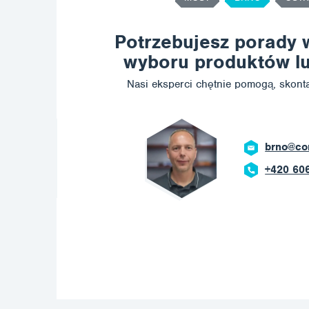
Potrzebujesz porady 
wyboru produktów lu
Nasi eksperci chętnie pomogą, skonta
brno@co
+420 60