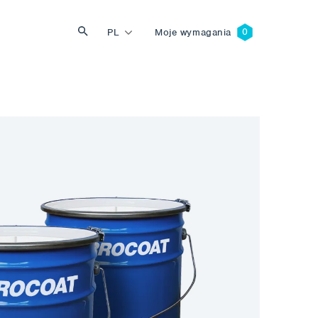
PL
Moje wymagania
Szukaj