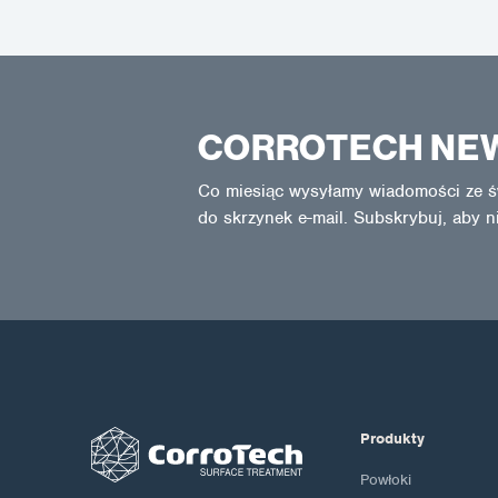
CORROTECH NE
Co miesiąc wysyłamy wiadomości ze ś
do skrzynek e-mail. Subskrybuj, aby n
Produkty
Powłoki