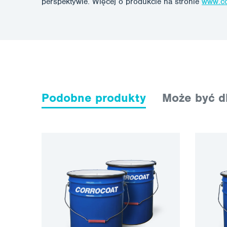
perspektywie. Więcej o produkcie na stronie
www.co
Podobne produkty
Może być dl