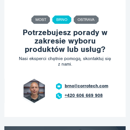
MOST
BRNO
OSTRAVA
Potrzebujesz porady w
zakresie wyboru
produktów lub usług?
Nasi eksperci chętnie pomogą, skontaktuj się
z nami.
brno@corrotech.com
+420 606 669 908