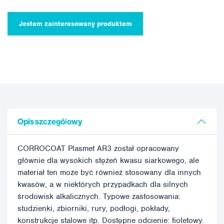
Jestem zainteresowany produktem
Opis szczegółowy
CORROCOAT Plasmet AR3 został opracowany
głównie dla wysokich stężeń kwasu siarkowego, ale
materiał ten może być również stosowany dla innych
kwasów, a w niektórych przypadkach dla silnych
środowisk alkalicznych. Typowe zastosowania:
studzienki, zbiorniki, rury, podłogi, pokłady,
konstrukcje stalowe itp. Dostępne odcienie: fioletowy.