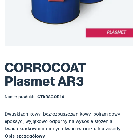
CORROCOAT
Plasmet AR3
Numer produktu
CTAR3COR10
Dwuskładnikowy, bezrozpuszczalnikowy, poliamidowy
epoksyd, wyjątkowo odporny na wysokie stężenia
kwasu siarkowego i innych kwasów oraz silne zasady.
Opis szczegółowy