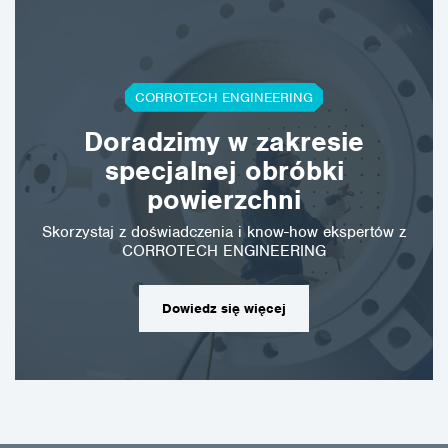
CORROTECH ENGINEERING
Doradzimy w zakresie
specjalnej obróbki
powierzchni
Skorzystaj z doświadczenia i know-how ekspertów z
CORROTECH ENGINEERING
Dowiedz się więcej