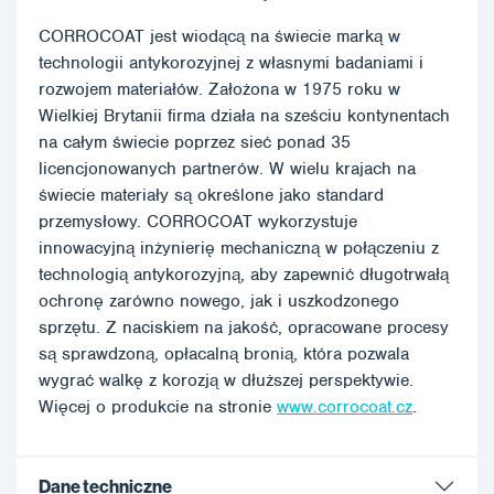
CORROCOAT jest wiodącą na świecie marką w
technologii antykorozyjnej z własnymi badaniami i
rozwojem materiałów. Założona w 1975 roku w
Wielkiej Brytanii firma działa na sześciu kontynentach
na całym świecie poprzez sieć ponad 35
licencjonowanych partnerów. W wielu krajach na
świecie materiały są określone jako standard
przemysłowy. CORROCOAT wykorzystuje
innowacyjną inżynierię mechaniczną w połączeniu z
technologią antykorozyjną, aby zapewnić długotrwałą
ochronę zarówno nowego, jak i uszkodzonego
sprzętu. Z naciskiem na jakość, opracowane procesy
są sprawdzoną, opłacalną bronią, która pozwala
wygrać walkę z korozją w dłuższej perspektywie.
Więcej o produkcie na stronie
www.corrocoat.cz
.
Dane techniczne