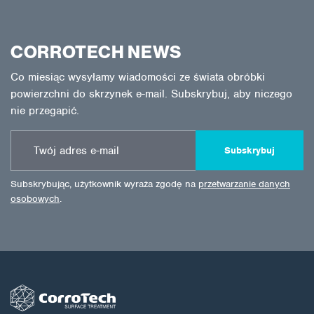
CORROTECH NEWS
Co miesiąc wysyłamy wiadomości ze świata obróbki
powierzchni do skrzynek e-mail. Subskrybuj, aby niczego
nie przegapić.
Subskrybuj
Subskrybując, użytkownik wyraża zgodę na
przetwarzanie danych
osobowych
.