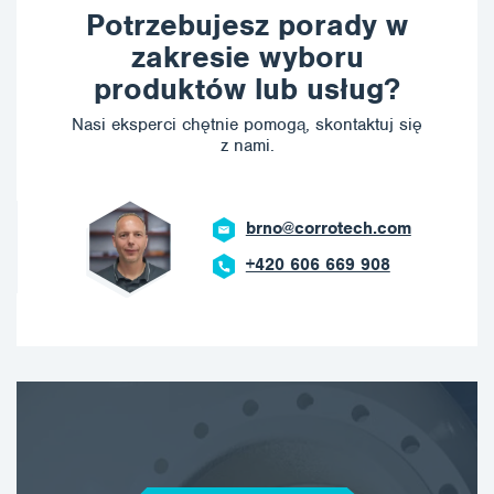
Potrzebujesz porady w
zakresie wyboru
produktów lub usług?
Nasi eksperci chętnie pomogą, skontaktuj się
z nami.
brno@corrotech.com
+420 606 669 908