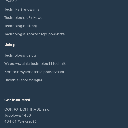
Powłoki
Technika śrutowania
Technologie użytkowe
Technologia filtracji
Technologia sprężonego powietrza
Usługi
Technologia usług
Wypożyczalnia technologii i technik
Kontrola wykończenia powierzchni
Badania laboratoryjne
Centrum Most
CORROTECH TRADE s.r.o.
Topolowa 1456
434 01 Większość