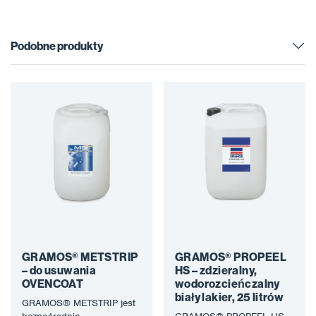
Podobne produkty
GRAMOS® METSTRIP
GRAMOS® PROPEEL
– do usuwania
HS – zdzieralny,
OVENCOAT
wodorozcieńczalny
biały lakier, 25 litrów
GRAMOS® METSTRIP jest