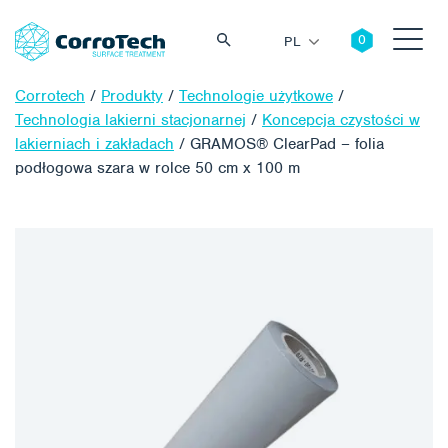
PL
Corrotech
/
Produkty
/
Technologie użytkowe
/
Technologia lakierni stacjonarnej
/
Koncepcja czystości w
lakierniach i zakładach
/
GRAMOS® ClearPad – folia
podłogowa szara w rolce 50 cm x 100 m
Szukaj