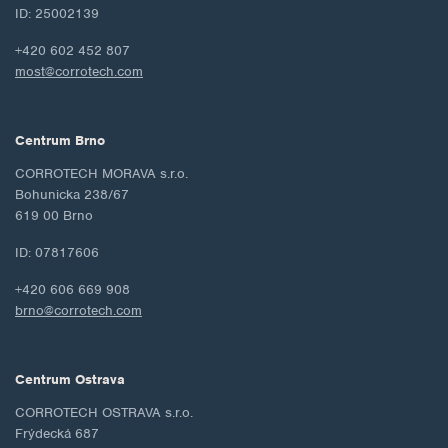
ID: 25002139
+420 602 452 807
most@corrotech.com
Centrum Brno
CORROTECH MORAVA s.r.o.
Bohunicka 238/67
619 00 Brno
ID: 07817606
+420 606 669 908
brno@corrotech.com
Centrum Ostrava
CORROTECH OSTRAVA s.r.o.
Frýdecká 687