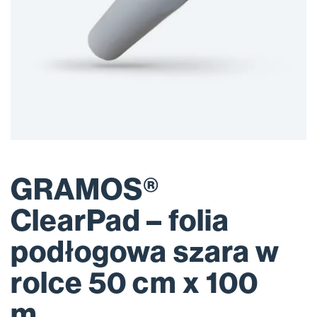
GRAMOS®
ClearPad – folia
podłogowa szara w
rolce 50 cm x 100
m