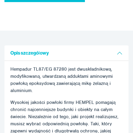
Opis szczegółowy
Hempadur TL87/EG 87280 jest dwuskładnikową,
modyfikowaną, utwardzaną adduktami aminowymi
powłoką epoksydową zawierającą mikę żelazną i
aluminium.
Wysokiej jakości powłoki firmy HEMPEL pomagają
chronić najcenniejsze budynki i obiekty na całym
świecie. Niezależnie od tego, jaki projekt realizujesz,
musisz wybrać odpowiednią powłokę. Taki, który
zapewni wydajność i długotrwałą ochronę, jakiej