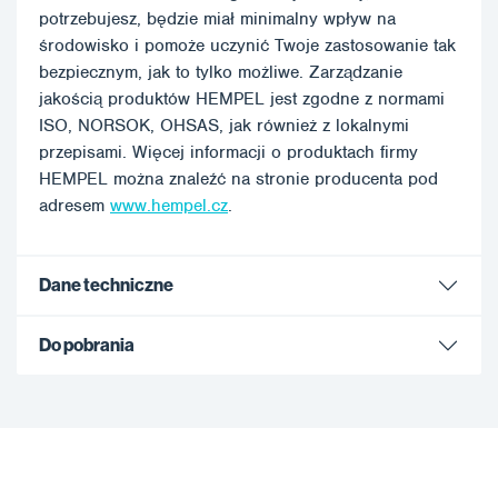
potrzebujesz, będzie miał minimalny wpływ na
środowisko i pomoże uczynić Twoje zastosowanie tak
bezpiecznym, jak to tylko możliwe. Zarządzanie
jakością produktów HEMPEL jest zgodne z normami
ISO, NORSOK, OHSAS, jak również z lokalnymi
przepisami. Więcej informacji o produktach firmy
HEMPEL można znaleźć na stronie producenta pod
adresem
www.hempel.cz
.
Dane techniczne
Do pobrania