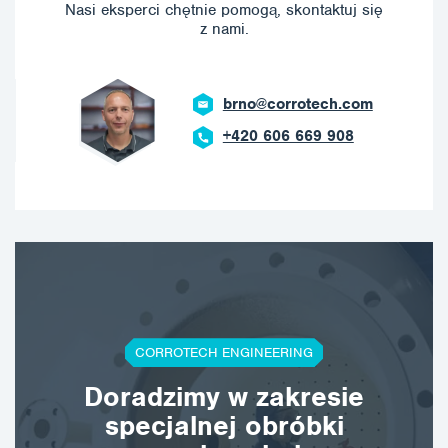
Nasi eksperci chętnie pomogą, skontaktuj się
z nami.
brno@corrotech.com
+420 606 669 908
CORROTECH ENGINEERING
Doradzimy w zakresie
specjalnej obróbki