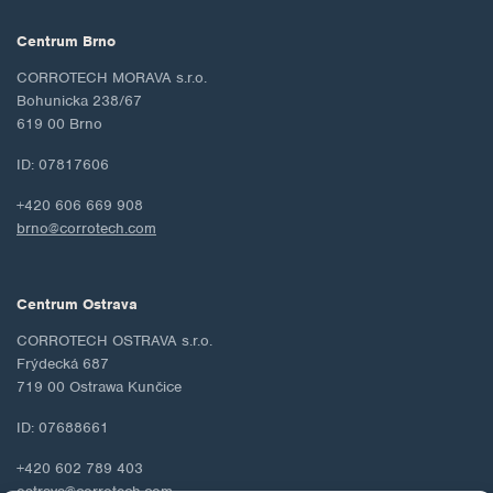
Centrum Brno
CORROTECH MORAVA s.r.o.
Bohunicka 238/67
619 00 Brno
ID: 07817606
+420 606 669 908
brno@corrotech.com
Centrum Ostrava
CORROTECH OSTRAVA s.r.o.
Frýdecká 687
719 00 Ostrawa Kunčice
ID: 07688661
+420 602 789 403
ostrava@corrotech.com