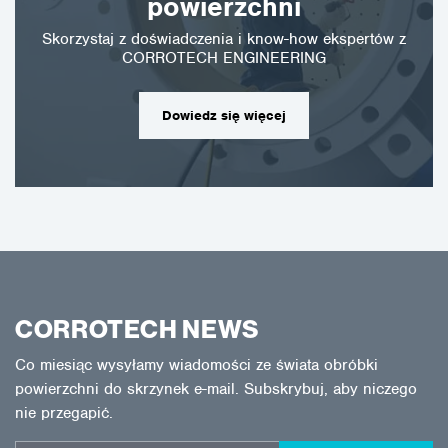
powierzchni
Skorzystaj z doświadczenia i know-how ekspertów z
CORROTECH ENGINEERING
Dowiedz się więcej
CORROTECH NEWS
Co miesiąc wysyłamy wiadomości ze świata obróbki
powierzchni do skrzynek e-mail. Subskrybuj, aby niczego
nie przegapić.