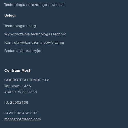
Technologia sprężonego powietrza
Usługi
Technologia usług
Wypożyczalnia technologii i technik
Kontrola wykończenia powierzchni
Badania laboratoryjne
Centrum Most
CORROTECH TRADE s.r.o.
Topolowa 1456
434 01 Większość
ID: 25002139
+420 602 452 807
most@corrotech.com