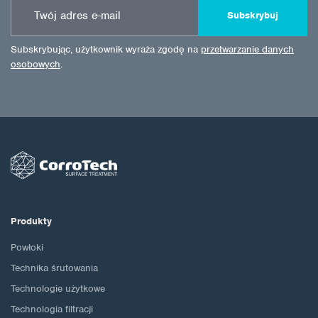
Subskrybuj
Subskrybując, użytkownik wyraża zgodę na
przetwarzanie danych
osobowych
.
Produkty
Powłoki
Technika śrutowania
Technologie użytkowe
Technologia filtracji