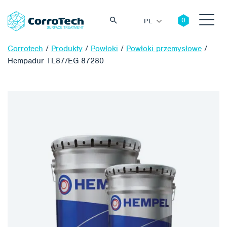
PL
Corrotech
/
Produkty
/
Powłoki
/
Powłoki przemysłowe
/
Hempadur TL87/EG 87280
Szukaj