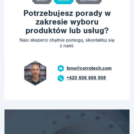
Potrzebujesz porady w
zakresie wyboru
produktów lub usług?
Nasi eksperci chętnie pomogą, skontaktuj się
z nami.
brno@corrotech.com
+420 606 669 908