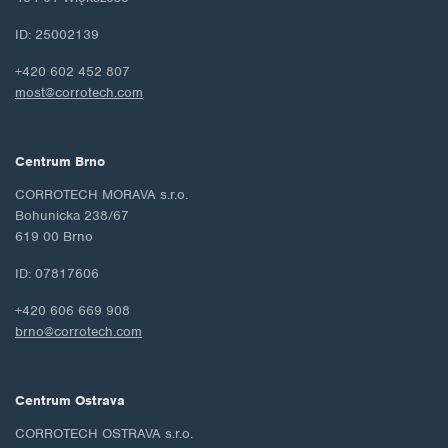
ID: 25002139
+420 602 452 807
most@corrotech.com
Centrum Brno
CORROTECH MORAVA s.r.o.
Bohunicka 238/67
619 00 Brno
ID: 07817606
+420 606 669 908
brno@corrotech.com
Centrum Ostrava
CORROTECH OSTRAVA s.r.o.