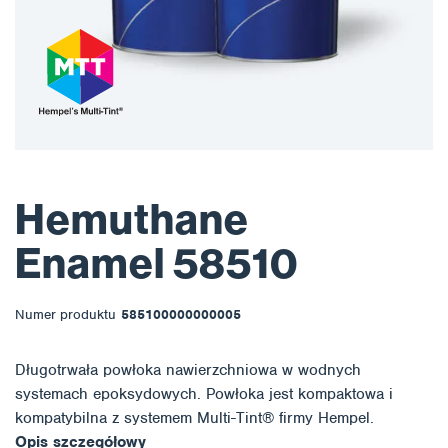
Hemuthane
Enamel 58510
Numer produktu
585100000000005
Długotrwała powłoka nawierzchniowa w wodnych
systemach epoksydowych. Powłoka jest kompaktowa i
kompatybilna z systemem Multi-Tint® firmy Hempel.
Opis szczegółowy