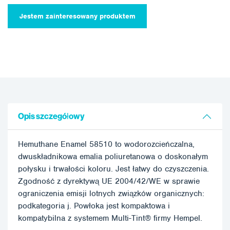
Jestem zainteresowany produktem
Opis szczegółowy
Hemuthane Enamel 58510 to wodorozcieńczalna,
dwuskładnikowa emalia poliuretanowa o doskonałym
połysku i trwałości koloru. Jest łatwy do czyszczenia.
Zgodność z dyrektywą UE 2004/42/WE w sprawie
ograniczenia emisji lotnych związków organicznych:
podkategoria j. Powłoka jest kompaktowa i
kompatybilna z systemem Multi-Tint® firmy Hempel.