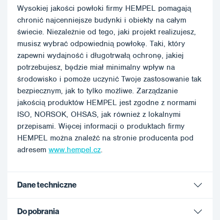
Wysokiej jakości powłoki firmy HEMPEL pomagają
chronić najcenniejsze budynki i obiekty na całym
świecie. Niezależnie od tego, jaki projekt realizujesz,
musisz wybrać odpowiednią powłokę. Taki, który
zapewni wydajność i długotrwałą ochronę, jakiej
potrzebujesz, będzie miał minimalny wpływ na
środowisko i pomoże uczynić Twoje zastosowanie tak
bezpiecznym, jak to tylko możliwe. Zarządzanie
jakością produktów HEMPEL jest zgodne z normami
ISO, NORSOK, OHSAS, jak również z lokalnymi
przepisami. Więcej informacji o produktach firmy
HEMPEL można znaleźć na stronie producenta pod
adresem
www.hempel.cz
.
Dane techniczne
Do pobrania