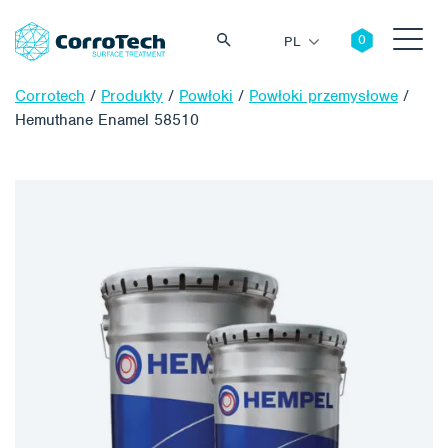
PL
Corrotech
/
Produkty
/
Powłoki
/
Powłoki przemysłowe
/
Hemuthane Enamel 58510
Szukaj