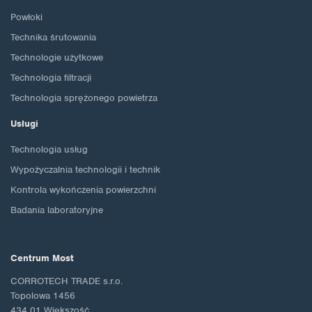
Powłoki
Technika śrutowania
Technologie użytkowe
Technologia filtracji
Technologia sprężonego powietrza
Usługi
Technologia usług
Wypożyczalnia technologii i technik
Kontrola wykończenia powierzchni
Badania laboratoryjne
Centrum Most
CORROTECH TRADE s.r.o.
Topolowa 1456
434 01 Większość