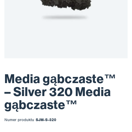
Media gąbczaste™
– Silver 320 Media
gąbczaste™
Numer produktu
SJM-S-320