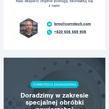
Nasi eksperci chętnie pomogą, skontaktuj się
z nami.
brno@corrotech.com
+420 606 669 908
CORROTECH ENGINEERING
Doradzimy w zakresie
specjalnej obróbki