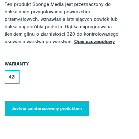
Ten produkt Sponge Media jest przeznaczony do
delikatnego przygotowania powierzchni
przemysłowych, wznawiania istniejących powłok lub
delikatnej obróbki podłoża. Gąbka impregnowana
tlenkiem glinu o ziarnistości 320 do kontrolowanego
usuwania warstwa po warstwie.
Opis szczegółowy
WARIANTY
42l
Jestem zainteresowany produktem