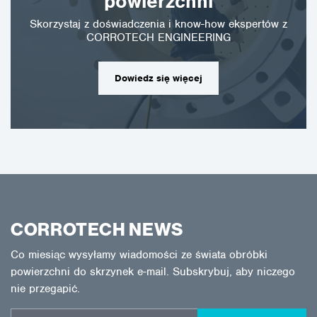
powierzchni
Skorzystaj z doświadczenia i know-how ekspertów z
CORROTECH ENGINEERING
Dowiedz się więcej
CORROTECH NEWS
Co miesiąc wysyłamy wiadomości ze świata obróbki
powierzchni do skrzynek e-mail. Subskrybuj, aby niczego
nie przegapić.