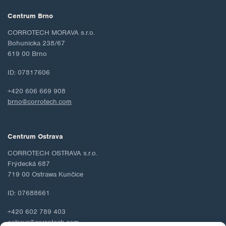
Centrum Brno
CORROTECH MORAVA s.r.o.
Bohunicka 238/67
619 00 Brno
ID: 07817606
+420 606 669 908
brno@corrotech.com
Centrum Ostrava
CORROTECH OSTRAVA s.r.o.
Frýdecká 687
719 00 Ostrawa Kunčice
ID: 07688661
+420 602 789 403
ostrava@corrotech.com