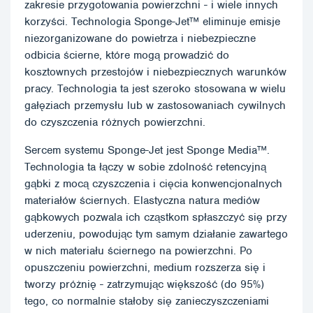
zakresie przygotowania powierzchni - i wiele innych
korzyści. Technologia Sponge-Jet™ eliminuje emisje
niezorganizowane do powietrza i niebezpieczne
odbicia ścierne, które mogą prowadzić do
kosztownych przestojów i niebezpiecznych warunków
pracy. Technologia ta jest szeroko stosowana w wielu
gałęziach przemysłu lub w zastosowaniach cywilnych
do czyszczenia różnych powierzchni.
Sercem systemu Sponge-Jet jest Sponge Media™.
Technologia ta łączy w sobie zdolność retencyjną
gąbki z mocą czyszczenia i cięcia konwencjonalnych
materiałów ściernych. Elastyczna natura mediów
gąbkowych pozwala ich cząstkom spłaszczyć się przy
uderzeniu, powodując tym samym działanie zawartego
w nich materiału ściernego na powierzchni. Po
opuszczeniu powierzchni, medium rozszerza się i
tworzy próżnię - zatrzymując większość (do 95%)
tego, co normalnie stałoby się zanieczyszczeniami