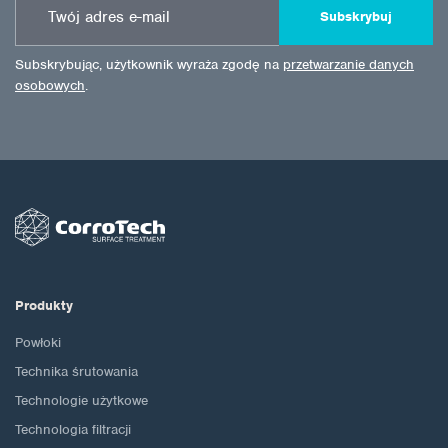
Subskrybuj
Subskrybując, użytkownik wyraża zgodę na
przetwarzanie danych
osobowych
.
Produkty
Powłoki
Technika śrutowania
Technologie użytkowe
Technologia filtracji