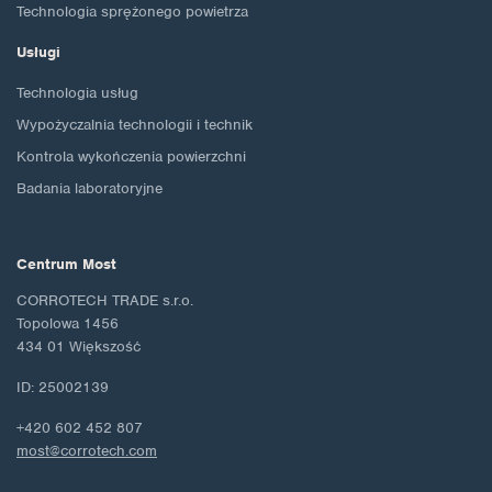
Technologia sprężonego powietrza
Usługi
Technologia usług
Wypożyczalnia technologii i technik
Kontrola wykończenia powierzchni
Badania laboratoryjne
Centrum Most
CORROTECH TRADE s.r.o.
Topolowa 1456
434 01 Większość
ID: 25002139
+420 602 452 807
most@corrotech.com