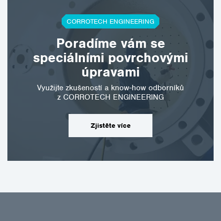
CORROTECH ENGINEERING
Poradíme vám se
speciálními povrchovými
úpravami
Využijte zkušeností a know-how odborníků
z CORROTECH ENGINEERING
Zjistěte více