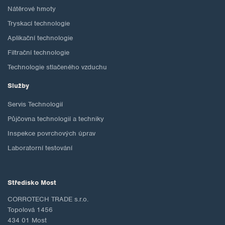
Nátěrové hmoty
Tryskací technologie
Aplikační technologie
Filtrační technologie
Technologie stlačeného vzduchu
Služby
Servis Technologií
Půjčovna technologií a techniky
Inspekce povrchových úprav
Laboratorní testování
Středisko Most
CORROTECH TRADE s.r.o.
Topolová 1456
434 01 Most