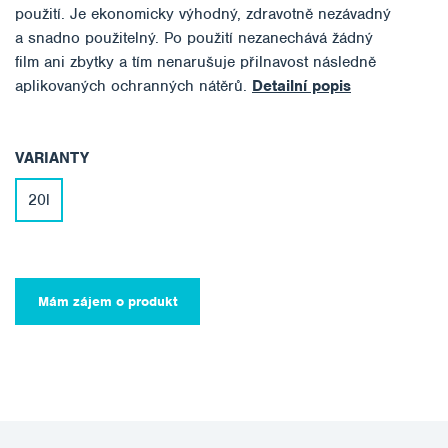
použití. Je ekonomicky výhodný, zdravotně nezávadný
a snadno použitelný. Po použití nezanechává žádný
film ani zbytky a tím nenarušuje přilnavost následně
aplikovaných ochranných nátěrů.
Detailní popis
VARIANTY
20l
Mám zájem o produkt