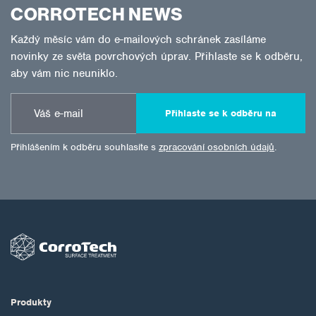
CORROTECH NEWS
Každý měsíc vám do e-mailových schránek zasíláme
novinky ze světa povrchových úprav. Přihlaste se k odběru,
aby vám nic neuniklo.
Přihlaste se k odběru na
Přihlášením k odběru souhlasíte s
zpracování osobních údajů
.
Produkty