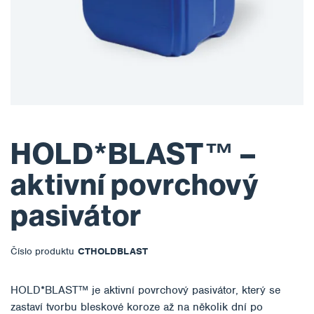
HOLD*BLAST™ –
aktivní povrchový
pasivátor
Číslo produktu
CTHOLDBLAST
HOLD*BLAST™ je aktivní povrchový pasivátor, který se
zastaví tvorbu bleskové koroze až na několik dní po