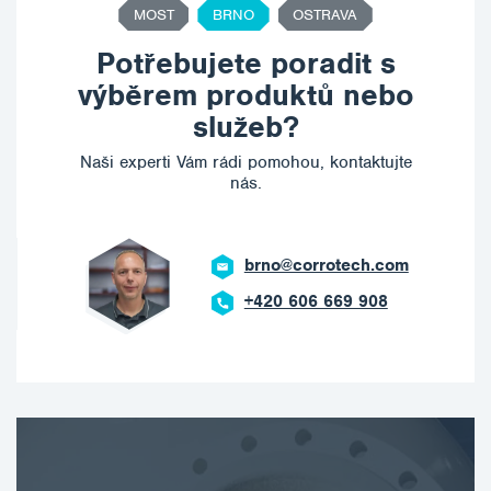
MOST
BRNO
OSTRAVA
Potřebujete poradit s
výběrem produktů nebo
služeb?
Naši experti Vám rádi pomohou, kontaktujte
nás.
brno@corrotech.com
+420 606 669 908