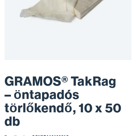
GRAMOS® TakRag
– öntapadós
törlőkendő, 10 x 50
db