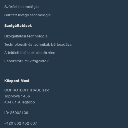
Szűrési technológia
Sűrített levegő technológia
Szolgáltatások
Szolgáltatási technológia
Technológiák és technikák bérbeadása
A felületi felületek ellenőrzése
Laboratóriumi vizsgálatok
Központ Most
CORROTECH TRADE s.r.o.
Topolová 1456
434 01 A legtöbb
ID: 25002139
+420 602 452 807