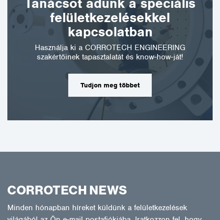
Tanácsot adunk a speciális
felületkezelésekkel
kapcsolatban
Használja ki a CORROTECH ENGINEERING
szakértőinek tapasztalatát és know-how-ját!
Tudjon meg többet
CORROTECH NEWS
Minden hónapban híreket küldünk a felületkezelések
világából az Ön e-mail postafiókjába. Iratkozzon fel, hogy