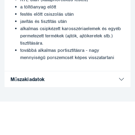
a töltőanyag előtt
festés előtt csiszolás után
javítás és tisztítás után
alkalmas csipkézett karosszériaelemek és egyéb
permetezett termékek (ajtók, ajtókeretek stb.)
tisztítására.
továbbá alkalmas portisztításra - nagy
mennyiségű porszemcsét képes visszatartani
Műszaki adatok