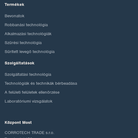
Termékek
Bevonatok
Robbanási technológia
Alkalmazási technológiák
Szűrési technológia
Sűrített levegő technológia
Szolgáltatások
Szolgáltatási technológia
Technológiák és technikák bérbeadása
A felületi felületek ellenőrzése
Laboratóriumi vizsgálatok
Központ Most
CORROTECH TRADE s.r.o.