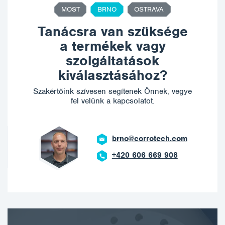
MOST
BRNO
OSTRAVA
Tanácsra van szüksége
a termékek vagy
szolgáltatások
kiválasztásához?
Szakértőink szívesen segítenek Önnek, vegye
fel velünk a kapcsolatot.
brno@corrotech.com
+420 606 669 908