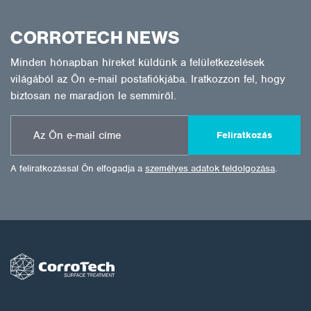
CORROTECH NEWS
Minden hónapban híreket küldünk a felületkezelések
világából az Ön e-mail postafiókjába. Iratkozzon fel, hogy
biztosan ne maradjon le semmiről.
Feliratkozás
A feliratkozással Ön elfogadja a
személyes adatok feldolgozása
.