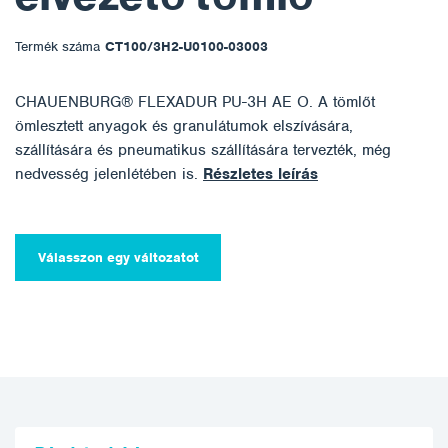
Termék száma
CT100/3H2-U0100-03003
CHAUENBURG® FLEXADUR PU-3H AE O. A tömlőt
ömlesztett anyagok és granulátumok elszívására,
szállítására és pneumatikus szállítására tervezték, még
nedvesség jelenlétében is.
Részletes leírás
Válasszon egy változatot