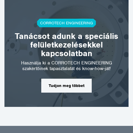
CORROTECH ENGINEERING
Tanácsot adunk a speciális
felületkezelésekkel
kapcsolatban
Használja ki a CORROTECH ENGINEERING
szakértőinek tapasztalatát és know-how-ját!
Tudjon meg többet