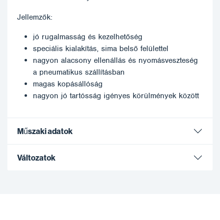
Jellemzők:
jó rugalmasság és kezelhetőség
speciális kialakítás, sima belső felülettel
nagyon alacsony ellenállás és nyomásveszteség
a pneumatikus szállításban
magas kopásállóság
nagyon jó tartósság igényes körülmények között
Műszaki adatok
Változatok