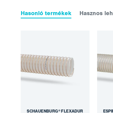
Hasonló termékek
Hasznos leh
SCHAUENBURG® FLEXADUR
ESP