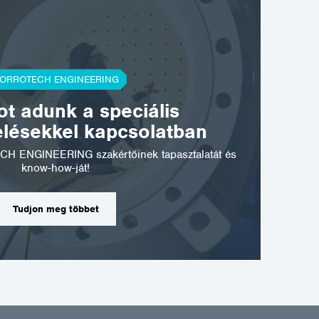
ORROTECH ENGINEERING
t adunk a speciális
elésekkel kapcsolatban
CH ENGINEERING szakértőinek tapasztalatát és
know-how-ját!
Tudjon meg többet